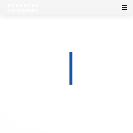
DESIGN
SEO
SOFTWARE
PRESSE
KONTAKT