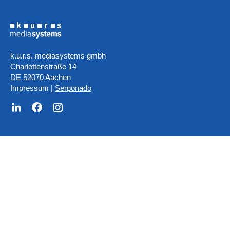
k.u.r.s. mediasystems gmbh
Charlottenstraße 14
DE 52070 Aachen
Impressum
|
Serponado
Wir sind Ihr Partner für: