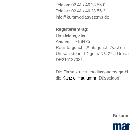
Telefon: 02 41 / 46 38 56-0
Telefax: 02 41 / 46 38 56-2
info@kursmediasystems.de
Registereintrag:
Handelsregister:
Aachen HRB8425
Registergericht: Amtsgericht Aachen
Umsatzsteuer-ID gemäß § 27 a Umsat
DE216137081
Die Firma k.u.r.s. mediasystems gmbh 
die
Kanzlei Hautumm
, Düsseldorf.
Bekannt 