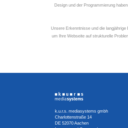
Design und der Programmierung haben w
Unsere Erkenntnisse und die langjährig
um Ihre Webseite auf strukturelle Proble
k.u.r.s. mediasystems gmbh
Charlottenstraße 14
DE 52070 Aachen