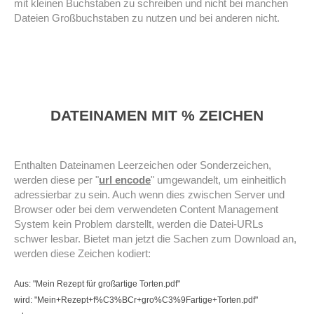
mit kleinen Buchstaben zu schreiben und nicht bei manchen
Dateien Großbuchstaben zu nutzen und bei anderen nicht.
DATEINAMEN MIT % ZEICHEN
Enthalten Dateinamen Leerzeichen oder Sonderzeichen,
werden diese per "
url encode
" umgewandelt, um einheitlich
adressierbar zu sein. Auch wenn dies zwischen Server und
Browser oder bei dem verwendeten Content Management
System kein Problem darstellt, werden die Datei-URLs
schwer lesbar. Bietet man jetzt die Sachen zum Download an,
werden diese Zeichen kodiert:
Aus: "Mein Rezept für großartige Torten.pdf"
wird: "Mein+Rezept+f%C3%BCr+gro%C3%9Fartige+Torten.pdf"