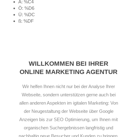
Ä: %C4
Ö: %D6
Ü: %DC
ß: %DF
WILLKOMMEN BEI IHRER
ONLINE MARKETING AGENTUR
Wir helfen Ihnen nicht nur bei der Analyse Ihrer
Webseite, sondern unterstützen gerne auch bei
allen anderen Aspekten im igitalen Marketing: Von
der Neugestaltung der Webseite über Google
Anzeigen bis zur SEO Optimierung, um Ihnen mit
organischen Suchergebnissen langfristig und
nachhaltig neue Besucher und Kunden zu bringen.