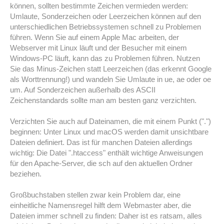
können, sollten bestimmte Zeichen vermieden werden:
Umlaute, Sonderzeichen oder Leerzeichen können auf den
unterschiedlichen Betriebssystemen schnell zu Problemen
führen. Wenn Sie auf einem Apple Mac arbeiten, der
Webserver mit Linux läuft und der Besucher mit einem
Windows-PC läuft, kann das zu Problemen führen. Nutzen
Sie das Minus-Zeichen statt Leerzeichen (das erkennt Google
als Worttrennung!) und wandeln Sie Umlaute in ue, ae oder oe
um. Auf Sonderzeichen außerhalb des ASCII
Zeichenstandards sollte man am besten ganz verzichten.
Verzichten Sie auch auf Dateinamen, die mit einem Punkt (".")
beginnen: Unter Linux und macOS werden damit unsichtbare
Dateien definiert. Das ist für manchen Dateien allerdings
wichtig: Die Datei ".htaccess" enthält wichtige Anweisungen
für den Apache-Server, die sch auf den aktuellen Ordner
beziehen.
Großbuchstaben stellen zwar kein Problem dar, eine
einheitliche Namensregel hilft dem Webmaster aber, die
Dateien immer schnell zu finden: Daher ist es ratsam, alles