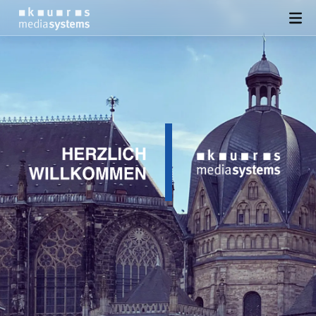
DESIGN
SEO
SOFTWARE
PRESSE
KONTAKT