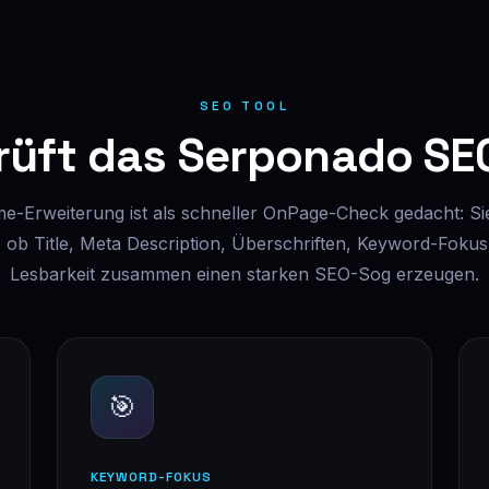
SEO TOOL
rüft das Serponado SEO
e-Erweiterung ist als schneller OnPage-Check gedacht: Sie
, ob Title, Meta Description, Überschriften, Keyword-Fokus
Lesbarkeit zusammen einen starken SEO-Sog erzeugen.
🎯
KEYWORD-FOKUS