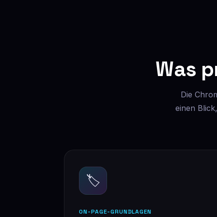
Was p
Die Chrom
einen Blick
🏷️
ON-PAGE-GRUNDLAGEN