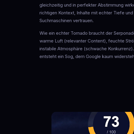
gleichzeitig und in perfekter Abstimmung wirk
richtigen Kontext, Inhalte mit echter Tiefe und
Suchmaschinen vertrauen.
Wie ein echter Tornado braucht der Serponad
warme Luft (relevanter Content), feuchte Str
instabile Atmosphäre (schwache Konkurrenz). T
entsteht ein Sog, dem Google kaum widerste