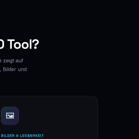
 Tool?
 zeigt auf
, Bilder und
🖼️
BILDER & LESBARKEIT