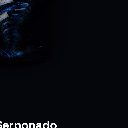
 Serponado