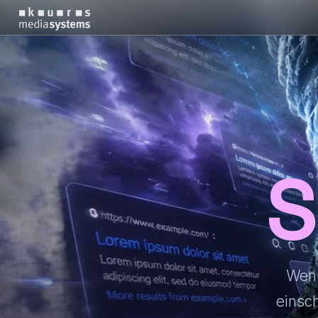
S
Wenn
einsch