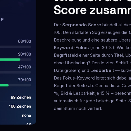
Score zusam
Der
Serponado Score
bündelt all die
100. Den stärksten Sog erzeugen die
Beschreibung und eine saubere Übersch
Keyword-Fokus
(rund 30 %): Wie kon
Begriffsfeld einer Seite durch Titel, Ü
ohne Überladung? Den letzten Schliff
Dateigrößen) und
Lesbarkeit
— kurze 
Das Fokus-Keyword leitet sich dabei
Begriff der Seite ab. Genau diese G
%, Bild & Lesbarkeit je 15 % – berech
automatisch für jede beliebige Seite. S
dein Sturm noch verliert.