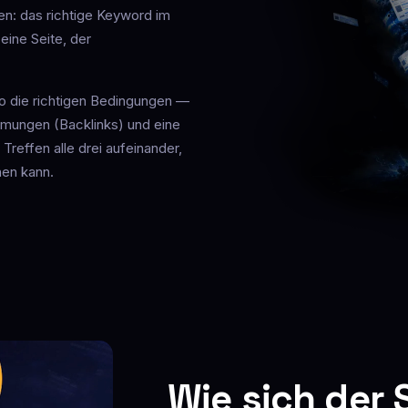
en: das richtige Keyword im
 eine Seite, der
o die richtigen Bedingungen —
ömungen (Backlinks) und eine
reffen alle drei aufeinander,
hen kann.
Wie sich der