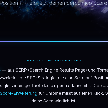
Position 1. Prüfe jetzt deinen Serponado Score
WAS IST DER SERPONADO?
o
— aus
SERP
(Search Engine Results Page) und
Torn
 zweierlei: die SEO-Strategie, die eine Seite auf Position
s gleichnamige Tool, das dir genau dabei hilft. Die kos
Score-Erweiterung
für Chrome misst auf einen Klick, w
deine Seite wirklich ist.