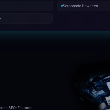
Serponado bewerten
y
enden SEO-Faktoren