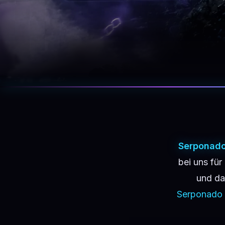
Serponad
bei uns für
und da
Serponado 