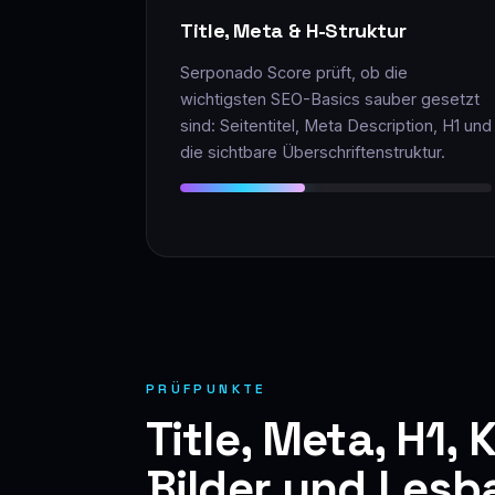
Title, Meta & H-Struktur
Serponado Score prüft, ob die
wichtigsten SEO-Basics sauber gesetzt
sind: Seitentitel, Meta Description, H1 und
die sichtbare Überschriftenstruktur.
PRÜFPUNKTE
Title, Meta, H1,
Bilder und Lesb