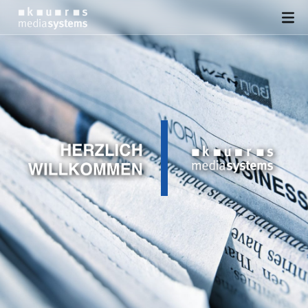
DESIGN
SEO
SOFTWARE
PRESSE
KONTAKT