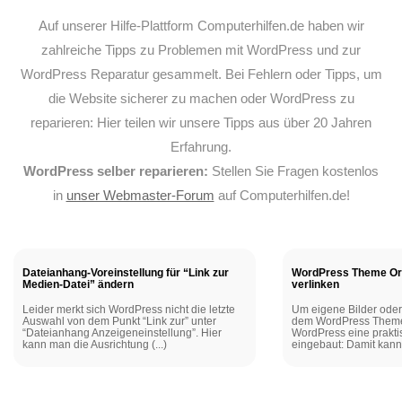
Auf unserer Hilfe-Plattform Computerhilfen.de haben wir
zahlreiche Tipps zu Problemen mit WordPress und zur
WordPress Reparatur gesammelt. Bei Fehlern oder Tipps, um
die Website sicherer zu machen oder WordPress zu
reparieren: Hier teilen wir unsere Tipps aus über 20 Jahren
Erfahrung.
WordPress selber reparieren:
Stellen Sie Fragen kostenlos
in
unser Webmaster-Forum
auf Computerhilfen.de!
Dateianhang-Voreinstellung für “Link zur
WordPress Theme Ord
Medien-Datei” ändern
verlinken
Leider merkt sich WordPress nicht die letzte
Um eigene Bilder oder
Auswahl von dem Punkt “Link zur” unter
dem WordPress Theme 
“Dateianhang Anzeigeneinstellung”. Hier
WordPress eine prakti
kann man die Ausrichtung (...)
eingebaut: Damit kann 