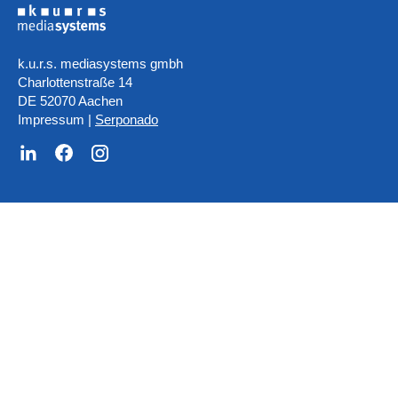
k.u.r.s. mediasystems gmbh
Charlottenstraße 14
DE 52070 Aachen
Impressum
|
Serponado
Wir sind Ihr Partner für: