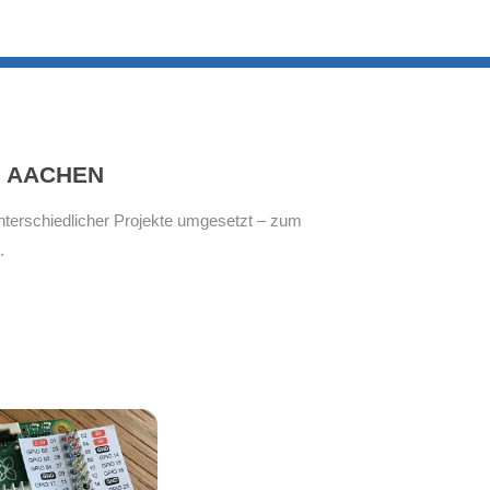
N AACHEN
unterschiedlicher Projekte umgesetzt – zum
.