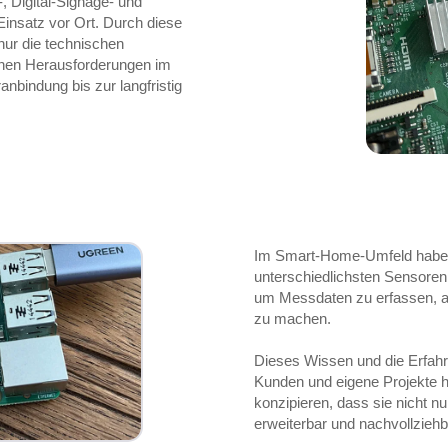
, Digital-Signage- und
Einsatz vor Ort. Durch diese
 nur die technischen
chen Herausforderungen im
nbindung bis zur langfristig
Im Smart-Home-Umfeld haben 
unterschiedlichsten Sensoren
um Messdaten zu erfassen, a
zu machen.
Dieses Wissen und die Erfah
Kunden und eigene Projekte h
konzipieren, dass sie nicht nu
erweiterbar und nachvollziehb