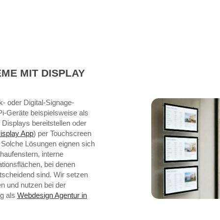
EME MIT DISPLAY
k- oder Digital-Signage-
i-Geräte beispielsweise als
 Displays bereitstellen oder
splay App
) per Touchscreen
. Solche Lösungen eignen sich
haufenstern, interne
tionsflächen, bei denen
ntscheidend sind. Wir setzen
en und nutzen bei der
ng als
Webdesign Agentur in