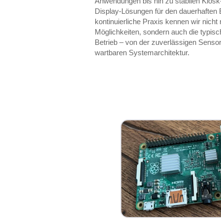
Anwendungen bis hin zu stabilen Kiosk-
Display-Lösungen für den dauerhaften 
kontinuierliche Praxis kennen wir nicht
Möglichkeiten, sondern auch die typis
Betrieb – von der zuverlässigen Sensora
wartbaren Systemarchitektur.