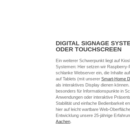
DIGITAL SIGNAGE SYST
ODER TOUCHSCREEN
Ein weiterer Schwerpunkt liegt auf Kios
Systemen: Hier setzen wir Raspberry-P
schlanke Webserver ein, die Inhalte auf
auf Tablets (mit unserer
Smart-Home Di
als interaktives Display dienen können
besonders für Informationspunkte in Sc
Anwendungen oder interaktive Präsenta
Stabilität und einfache Bedienbarkeit e
hier auf leicht wartbare Web-Oberfläch
Entwicklung unsere 25-jährige Erfahru
Aachen
.