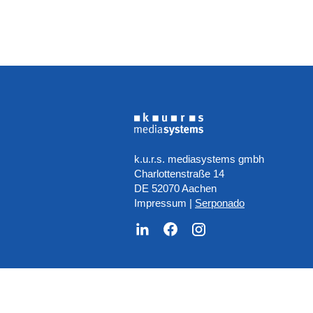
k.u.r.s. mediasystems gmbh
Charlottenstraße 14
DE 52070 Aachen
Impressum
|
Serponado