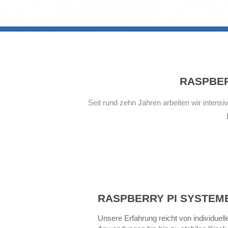
RASPBER
Seit rund zehn Jahren arbeiten wir intens
RASPBERRY PI SYSTEM
Unsere Erfahrung reicht von individue