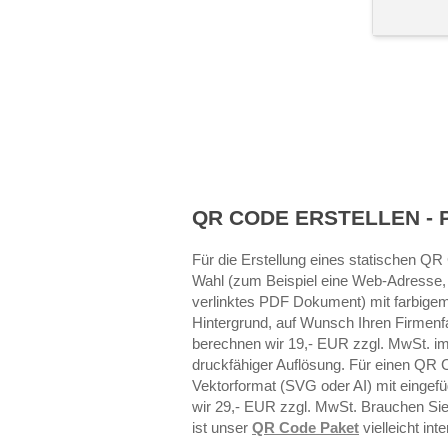
QR CODE ERSTELLEN - 
Für die Erstellung eines statischen QR
Wahl (zum Beispiel eine Web-Adresse,
verlinktes PDF Dokument) mit farbige
Hintergrund, auf Wunsch Ihren Firmen
berechnen wir 19,- EUR zzgl. MwSt. i
druckfähiger Auflösung. Für einen QR 
Vektorformat (SVG oder AI) mit einge
wir 29,- EUR zzgl. MwSt. Brauchen S
ist unser
QR Code Paket
vielleicht int