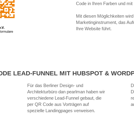
Code in Ihren Farben und mit
Mit diesen Möglichkeiten wir
Marketinginstrument, das Au
Ihre Website führt.
ODE LEAD-FUNNEL MIT HUBSPOT & WORD
Für das Berliner Design- und
D
Architekturbüro dan pearlman haben wir
D
verschiedene Lead-Funnel gebaut, die
r
per QR Code aus Vorträgen auf
a
spezielle Landingpages verweisen.