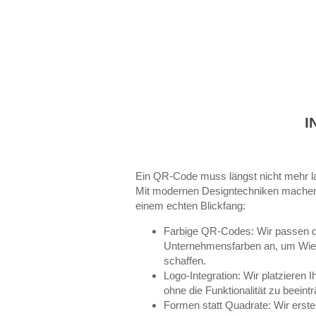
I
Ein QR-Code muss längst nicht mehr l
Mit modernen Designtechniken machen
einem echten Blickfang:
Farbige QR-Codes: Wir passen d
Unternehmensfarben an, um Wie
schaffen.
Logo-Integration: Wir platzieren
ohne die Funktionalität zu beeintr
Formen statt Quadrate: Wir erst