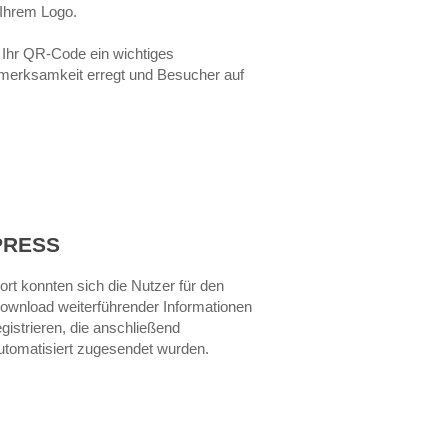
 Ihrem Logo.
d Ihr QR-Code ein wichtiges
fmerksamkeit erregt und Besucher auf
PRESS
ort konnten sich die Nutzer für den
ownload weiterführender Informationen
egistrieren, die anschließend
utomatisiert zugesendet wurden.