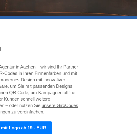
N
gentur in Aachen – wir sind Ihr Partner
 QR-Codes in Ihren Firmenfarben und mit
modernes Design mit innovativer
tware, um Sie mit passenden Designs
 einen QR Code, um Kampagnen offline
er Kunden schnell weitere
en – oder nutzen Sie
unsere GiroCodes
ungen zu vereinfachen.
 mit Logo ab 19,- EUR