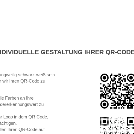
NDIVIDUELLE GESTALTUNG IHRER QR-COD
angweilig schwarz-weiß sein.
 wir Ihren QR-Code zu
ie Farben an Ihre
dererkennungswert zu
 Ihr Logo in dem QR Code,
ächtigen.
ellen Ihren QR-Code auf