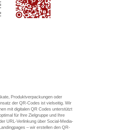
akate, Produktverpackungen oder
nsatz der QR-Codes ist vielseitig. Wir
n mit digitalen QR Codes unterstützt
ptimal für Ihre Zielgruppe und Ihre
der URL-Verlinkung über Social-Media-
n Landingpages – wir erstellen den QR-