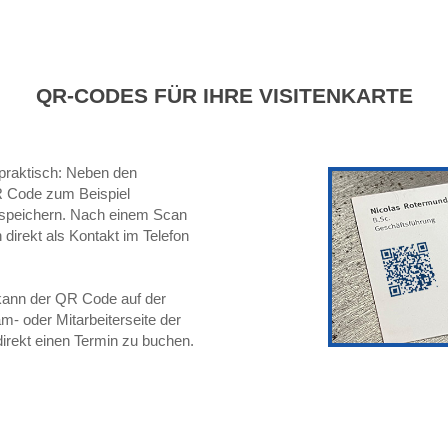
QR-CODES FÜR IHRE VISITENKARTE
praktisch: Neben den
R Code zum Beispiel
t speichern. Nach einem Scan
direkt als Kontakt im Telefon
 kann der QR Code auf der
am- oder Mitarbeiterseite der
direkt einen Termin zu buchen.