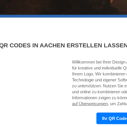
QR CODES IN AACHEN ERSTELLEN LASSE
Willkommen bei Ihrer Design A
für kreative und individuelle
Ihrem Logo. Wir kombinieren 
Technologie und eigener Sof
zu unterstützen. Nutzen Sie
und online zu kombinieren od
Informationen zeigen zu könn
auf Überweisungen
, um Zahl
Ihr QR Code