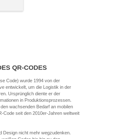
DES QR-CODES
e Code) wurde 1994 von der
 entwickelt, um die Logistik in der
en. Ursprünglich diente er der
rmationen in Produktionsprozessen.
nd den wachsenden Bedarf an mobilen
-Code seit den 2010er-Jahren weltweit
nd Design nicht mehr wegzudenken.