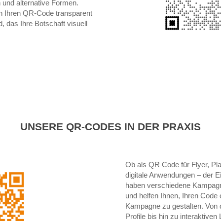
und alternative Formen.
en Ihren QR-Code transparent
, das Ihre Botschaft visuell
UNSERE QR-CODES IN DER PRAXIS
Ob als QR Code für Flyer, Pl
digitale Anwendungen – der Ei
haben verschiedene Kampagne
und helfen Ihnen, Ihren Code o
Kampagne zu gestalten. Von 
Profile bis hin zu interaktive