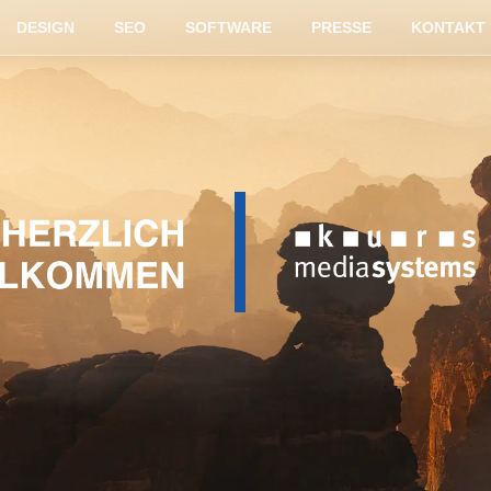
DESIGN
SEO
SOFTWARE
PRESSE
KONTAKT